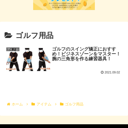
ゴルフ用品
ゴルフのスイング矯正におすす
アイテム
め！ビジネスゾーンをマスター！
腕の三角形を作る練習器具！
2021.09.02
ホーム
アイテム
ゴルフ用品