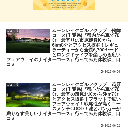
ムーンレイクゴルフクラブ 鶴舞
ゴルフ場
コース(千葉県)『都内から車で70
分！最寄りの市原鶴舞ICから
6km8分とアクセス抜群！レギュ
ラーティーから全長6,300ヤード
とロングドライブを楽しめる広い
フェアウェイのナイターコース』行ってみた体験談、口
コミ
2022.06.06
ムーンレイクゴルフクラブ 茂原
ゴルフ場
コース(千葉県)『都心から車で70
分、最寄の茂原北ICから5km7分
とアクセス抜群！フラットで広い
フェアウェイ！戦略性が高くコー
スメンテGOOD！池とバンカーが
織りなす美しいナイターコース』行ってみた体験談、口
コミ
2022.06.02