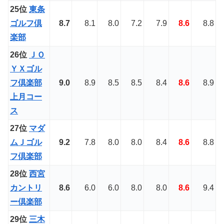
25位
東条
ゴルフ倶
8.7
8.1
8.0
7.2
7.9
8.6
8.8
楽部
26位
ＪＯ
ＹＸゴル
フ倶楽部
9.0
8.9
8.5
8.5
8.4
8.6
8.9
上月コー
ス
27位
マダ
ムＪゴル
9.2
7.8
8.0
8.0
8.4
8.6
8.8
フ倶楽部
28位
西宮
カントリ
8.6
6.0
6.0
8.0
8.0
8.6
9.4
ー倶楽部
29位
三木