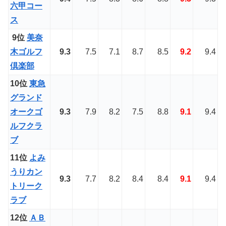
六甲コー
ス
9位
美奈
木ゴルフ
9.3
7.5
7.1
8.7
8.5
9.2
9.4
倶楽部
10位
東急
グランド
オークゴ
9.3
7.9
8.2
7.5
8.8
9.1
9.4
ルフクラ
ブ
11位
よみ
うりカン
9.3
7.7
8.2
8.4
8.4
9.1
9.4
トリーク
ラブ
12位
ＡＢ