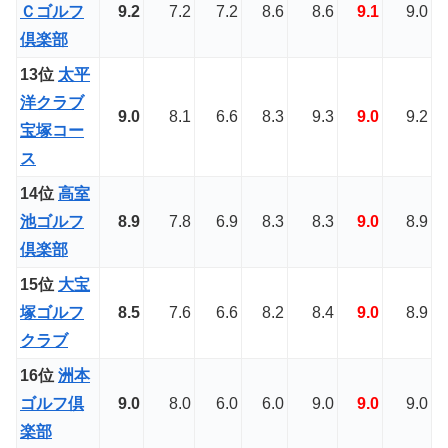
Ｃゴルフ
9.2
7.2
7.2
8.6
8.6
9.1
9.0
倶楽部
13位
太平
洋クラブ
9.0
8.1
6.6
8.3
9.3
9.0
9.2
宝塚コー
ス
14位
高室
池ゴルフ
8.9
7.8
6.9
8.3
8.3
9.0
8.9
倶楽部
15位
大宝
塚ゴルフ
8.5
7.6
6.6
8.2
8.4
9.0
8.9
クラブ
16位
洲本
ゴルフ倶
9.0
8.0
6.0
6.0
9.0
9.0
9.0
楽部