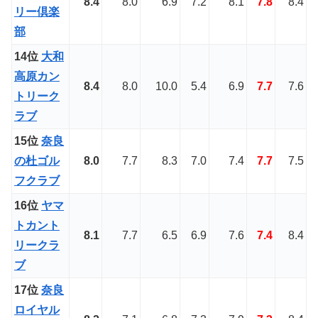
8.4
8.0
6.9
7.2
8.1
7.8
8.4
リー倶楽
部
14位
大和
高原カン
8.4
8.0
10.0
5.4
6.9
7.7
7.6
トリーク
ラブ
15位
奈良
の杜ゴル
8.0
7.7
8.3
7.0
7.4
7.7
7.5
フクラブ
16位
ヤマ
トカント
8.1
7.7
6.5
6.9
7.6
7.4
8.4
リークラ
ブ
17位
奈良
ロイヤル