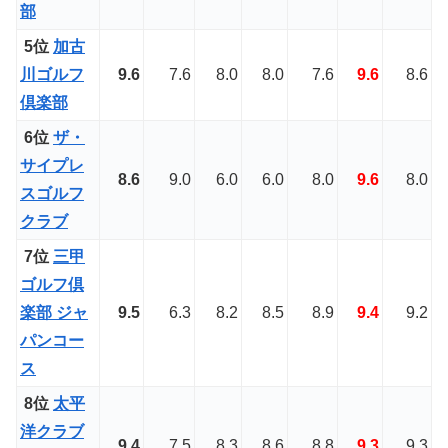
部
5位
加古
川ゴルフ
9.6
7.6
8.0
8.0
7.6
9.6
8.6
倶楽部
6位
ザ・
サイプレ
8.6
9.0
6.0
6.0
8.0
9.6
8.0
スゴルフ
クラブ
7位
三甲
ゴルフ倶
楽部 ジャ
9.5
6.3
8.2
8.5
8.9
9.4
9.2
パンコー
ス
8位
太平
洋クラブ
9.4
7.5
8.3
8.6
8.8
9.3
9.3