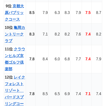
9位
京都大
原パブリッ
8.5
7.9
6.3
8.3
7.9
7.5
8.7
クコース
10位
亀岡カ
ントリーク
8.3
7.1
8.2
8.2
7.6
7.4
8.2
ラブ
11位
クラウ
ンヒルズ京
7.8
8.4
6.0
6.8
7.7
7.4
7.9
都ゴルフ倶
楽部
12位
レイク
フォレスト
リゾート
7.8
8.5
6.5
6.9
7.4
7.1
7.4
バードスプ
リングコー