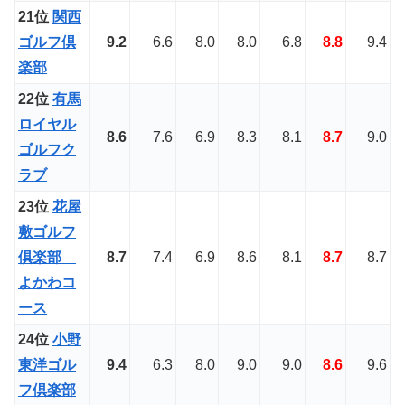
21位
関西
ゴルフ倶
9.2
6.6
8.0
8.0
6.8
8.8
9.4
楽部
22位
有馬
ロイヤル
8.6
7.6
6.9
8.3
8.1
8.7
9.0
ゴルフク
ラブ
23位
花屋
敷ゴルフ
倶楽部
8.7
7.4
6.9
8.6
8.1
8.7
8.7
よかわコ
ース
24位
小野
東洋ゴル
9.4
6.3
8.0
9.0
9.0
8.6
9.6
フ倶楽部