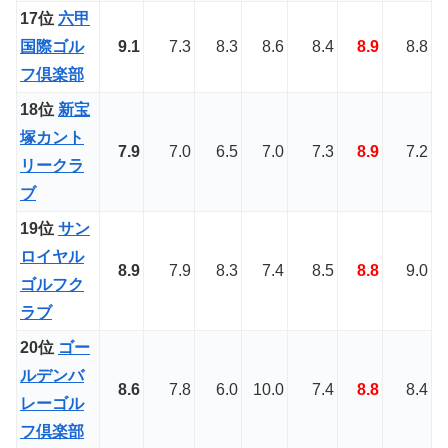
17位
六甲
国際ゴル
9.1
7.3
8.3
8.6
8.4
8.9
8.8
フ倶楽部
18位
新宝
塚カント
7.9
7.0
6.5
7.0
7.3
8.9
7.2
リークラ
ブ
19位
サン
ロイヤル
8.9
7.9
8.3
7.4
8.5
8.8
9.0
ゴルフク
ラブ
20位
ゴー
ルデンバ
8.6
7.8
6.0
10.0
7.4
8.8
8.4
レーゴル
フ倶楽部