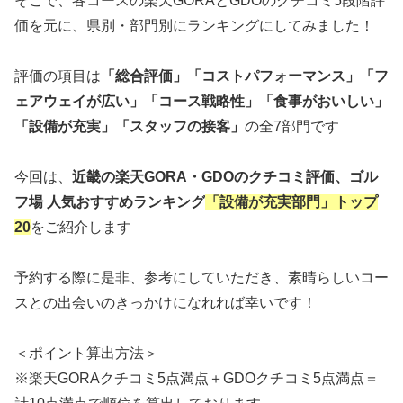
そこで、各コースの楽天GORAとGDOのクチコミ5段階評
価を元に、県別・部門別にランキングにしてみました！
評価の項目は
「総合評価」「コストパフォーマンス」「フ
ェアウェイが広い」「コース戦略性」「食事がおいしい」
「設備が充実」「スタッフの接客」
の全7部門です
今回は、
近畿の楽天GORA・GDOのクチコミ評価、ゴル
フ場 人気おすすめランキング
「設備が充実部門」トップ
20
をご紹介します
予約する際に是非、参考にしていただき、素晴らしいコー
スとの出会いのきっかけになれれば幸いです！
＜ポイント算出方法＞
※楽天GORAクチコミ5点満点＋GDOクチコミ5点満点＝