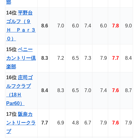
部
14位
平野台
ゴルフ（９
8.6
7.0
6.0
7.4
6.0
7.8
9.0
Ｈ Ｐａｒ３
０）
15位
ベニー
カントリー倶
8.3
7.2
6.5
7.3
7.9
7.7
8.4
楽部
16位
庄司ゴ
ルフクラブ
8.4
8.3
6.5
7.0
7.4
7.6
8.7
（18Ｈ
Par60）
17位
阪奈カ
ントリークラ
7.7
6.9
4.8
6.7
7.9
7.6
7.9
ブ