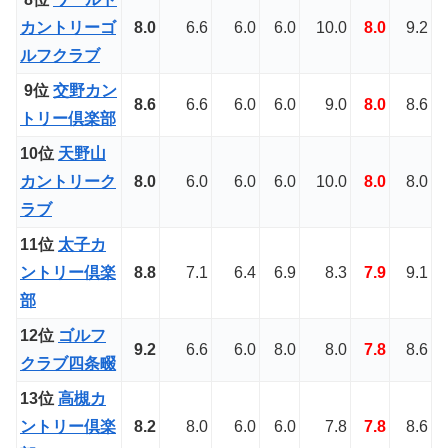
カントリーゴ
8.0
6.6
6.0
6.0
10.0
8.0
9.2
ルフクラブ
9位
交野カン
8.6
6.6
6.0
6.0
9.0
8.0
8.6
トリー倶楽部
10位
天野山
カントリーク
8.0
6.0
6.0
6.0
10.0
8.0
8.0
ラブ
11位
太子カ
ントリー倶楽
8.8
7.1
6.4
6.9
8.3
7.9
9.1
部
12位
ゴルフ
9.2
6.6
6.0
8.0
8.0
7.8
8.6
クラブ四条畷
13位
高槻カ
ントリー倶楽
8.2
8.0
6.0
6.0
7.8
7.8
8.6