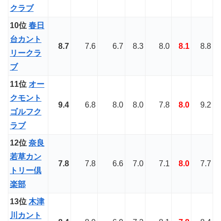
クラブ
10位
春日
台カント
8.7
7.6
6.7
8.3
8.0
8.1
8.8
リークラ
ブ
11位
オー
クモント
9.4
6.8
8.0
8.0
7.8
8.0
9.2
ゴルフク
ラブ
12位
奈良
若草カン
7.8
7.8
6.6
7.0
7.1
8.0
7.7
トリー倶
楽部
13位
木津
川カント