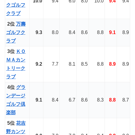
10.0
9.4
6.0
8.0
10.0
9.4
9.4
クゴルフ
クラブ
2位
万壽
ゴルフク
9.3
8.0
8.4
8.6
8.8
9.1
8.9
ラブ
3位
ＫＯ
ＭＡカン
9.2
7.7
8.1
8.5
8.8
8.9
8.9
トリーク
ラブ
4位
グラ
ンデージ
9.1
8.4
6.7
8.6
8.3
8.8
8.7
ゴルフ倶
楽部
5位
花吉
野カンツ