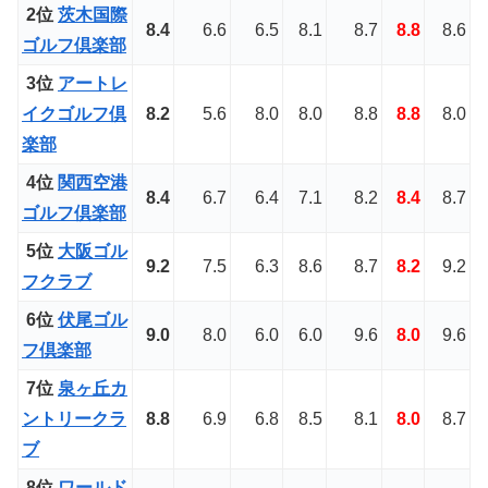
2位
茨木国際
8.4
6.6
6.5
8.1
8.7
8.8
8.6
ゴルフ倶楽部
3位
アートレ
イクゴルフ倶
8.2
5.6
8.0
8.0
8.8
8.8
8.0
楽部
4位
関西空港
8.4
6.7
6.4
7.1
8.2
8.4
8.7
ゴルフ倶楽部
5位
大阪ゴル
9.2
7.5
6.3
8.6
8.7
8.2
9.2
フクラブ
6位
伏尾ゴル
9.0
8.0
6.0
6.0
9.6
8.0
9.6
フ倶楽部
7位
泉ヶ丘カ
ントリークラ
8.8
6.9
6.8
8.5
8.1
8.0
8.7
ブ
8位
ワールド