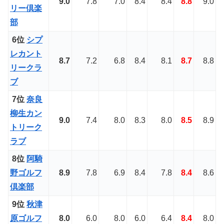
9.0
7.8
7.0
8.4
8.4
8.8
9.0
リー倶楽
部
6位
シプ
レカント
8.7
7.2
6.8
8.4
8.1
8.7
8.8
リークラ
ブ
7位
奈良
柳生カン
9.0
7.4
8.0
8.3
8.0
8.5
8.9
トリーク
ラブ
8位
阿騎
野ゴルフ
8.9
7.8
6.9
8.4
7.8
8.4
8.6
倶楽部
9位
秋津
原ゴルフ
8.0
6.0
8.0
6.0
6.4
8.4
8.0