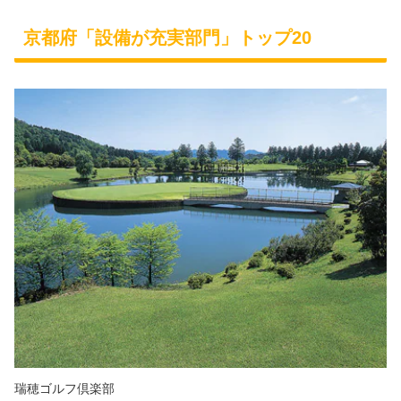
京都府「設備が充実部門」トップ20
瑞穂ゴルフ倶楽部