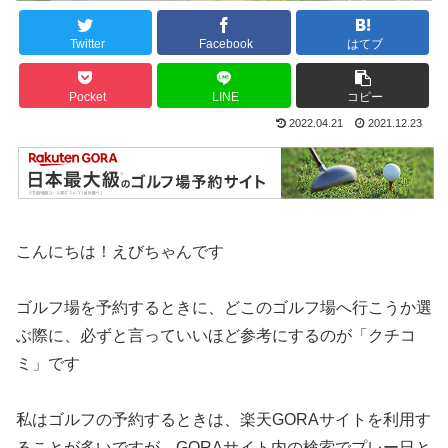
Twitter
Facebook
はてブ
Pocket
LINE
コピー
2022.04.21
2021.12.23
こんにちは！えびちゃんです
ゴルフ場を予約するときに、どこのゴルフ場へ行こうか選
ぶ際に、必ずと言っていいほど参考にするのが「クチコ
ミ」です
私はゴルフの予約するときは、楽天GORAサイトを利用す
ることが多いですが、GORAサイト内の検索でプレー日と