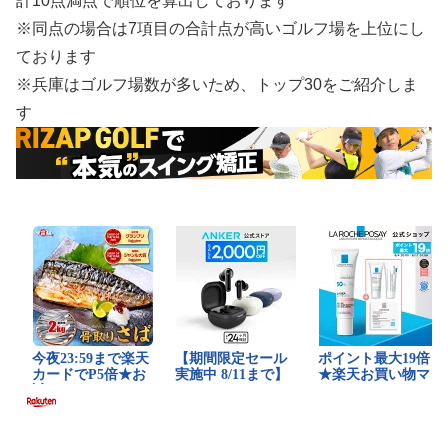
計10点満点で順位を算出しております
※同点の場合は7項目の合計点が高いゴルフ場を上位にし
ております
※兵庫はゴルフ場数が多いため、トップ30をご紹介しま
す