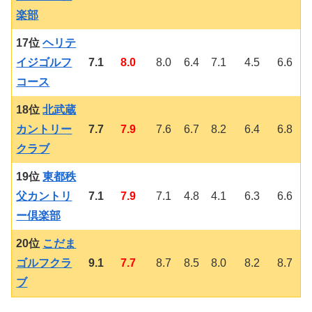
楽部
17位
ヘリテ
イジゴルフ
7.1
8.0
8.0
6.4
7.1
4.5
6.6
コース
18位
北武蔵
カントリー
7.7
7.9
7.6
6.7
8.2
6.4
6.8
クラブ
19位
東都秩
父カントリ
7.1
7.9
7.1
4.8
4.1
6.3
6.6
ー倶楽部
20位
こだま
ゴルフクラ
9.1
7.7
8.7
8.5
8.0
8.2
8.7
ブ