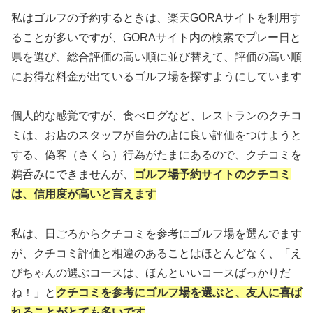
私はゴルフの予約するときは、楽天GORAサイトを利用す
ることが多いですが、GORAサイト内の検索でプレー日と
県を選び、総合評価の高い順に並び替えて、評価の高い順
にお得な料金が出ているゴルフ場を探すようにしています
個人的な感覚ですが、食べログなど、レストランのクチコ
ミは、お店のスタッフが自分の店に良い評価をつけようと
する、偽客（さくら）行為がたまにあるので、クチコミを
鵜呑みにできませんが、
ゴルフ場予約サイトのクチコミ
は、信用度が高いと言えます
私は、日ごろからクチコミを参考にゴルフ場を選んでます
が、クチコミ評価と相違のあることはほとんどなく、「え
びちゃんの選ぶコースは、ほんといいコースばっかりだ
ね！」と
クチコミを参考にゴルフ場を選ぶと、友人に喜ば
れることがとても多いです