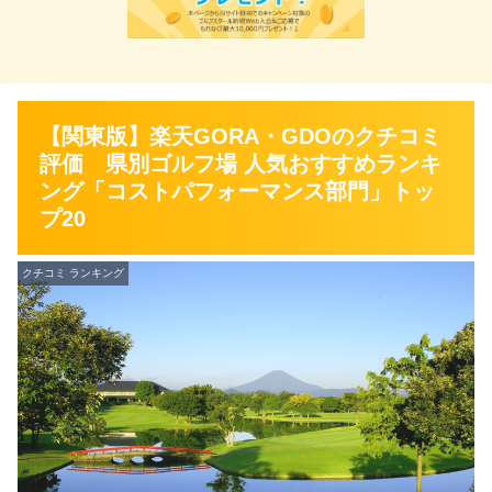
【関東版】楽天GORA・GDOのクチコミ
評価 県別ゴルフ場 人気おすすめランキ
ング「コストパフォーマンス部門」トッ
プ20
クチコミ ランキング