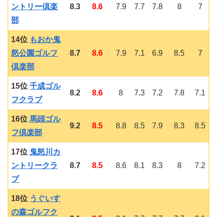
ントリー倶楽
8.3
8.6
7.9
7.7
7.8
8
7
部
14位
もおか鬼
怒公園ゴルフ
8.7
8.6
7.9
7.1
6.9
8.5
7
倶楽部
15位
千成ゴル
8.2
8.6
8
7.3
7.2
7.8
7.1
フクラブ
16位
馬頭ゴル
9.2
8.5
8.8
8.5
7.9
8.3
8.5
フ倶楽部
17位
鬼怒川カ
ントリークラ
8.7
8.5
8.6
8.1
8.3
8
7.2
ブ
18位
うぐいす
の森ゴルフク