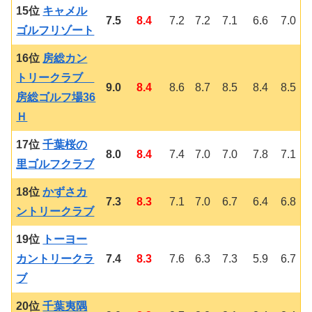
15位
キャメル
7.5
8.4
7.2
7.2
7.1
6.6
7.0
ゴルフリゾート
16位
房総カン
トリークラブ
9.0
8.4
8.6
8.7
8.5
8.4
8.5
房総ゴルフ場36
Ｈ
17位
千葉桜の
8.0
8.4
7.4
7.0
7.0
7.8
7.1
里ゴルフクラブ
18位
かずさカ
7.3
8.3
7.1
7.0
6.7
6.4
6.8
ントリークラブ
19位
トーヨー
カントリークラ
7.4
8.3
7.6
6.3
7.3
5.9
6.7
ブ
20位
千葉夷隅