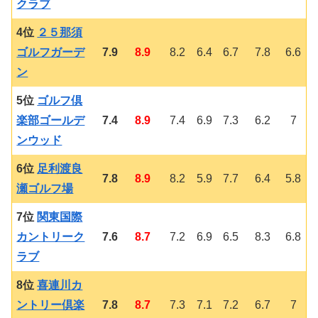
クラブ
4位
２５那須
ゴルフガーデ
7.9
8.9
8.2
6.4
6.7
7.8
6.6
ン
5位
ゴルフ倶
楽部ゴールデ
7.4
8.9
7.4
6.9
7.3
6.2
7
ンウッド
6位
足利渡良
7.8
8.9
8.2
5.9
7.7
6.4
5.8
瀬ゴルフ場
7位
関東国際
カントリーク
7.6
8.7
7.2
6.9
6.5
8.3
6.8
ラブ
8位
喜連川カ
ントリー倶楽
7.8
8.7
7.3
7.1
7.2
6.7
7