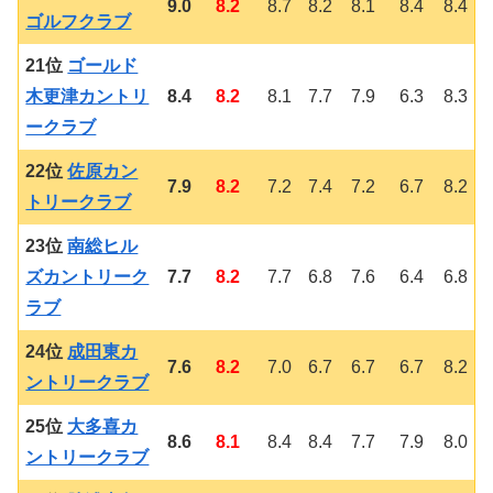
9.0
8.2
8.7
8.2
8.1
8.4
8.4
ゴルフクラブ
21位
ゴールド
木更津カントリ
8.4
8.2
8.1
7.7
7.9
6.3
8.3
ークラブ
22位
佐原カン
7.9
8.2
7.2
7.4
7.2
6.7
8.2
トリークラブ
23位
南総ヒル
ズカントリーク
7.7
8.2
7.7
6.8
7.6
6.4
6.8
ラブ
24位
成田東カ
7.6
8.2
7.0
6.7
6.7
6.7
8.2
ントリークラブ
25位
大多喜カ
8.6
8.1
8.4
8.4
7.7
7.9
8.0
ントリークラブ