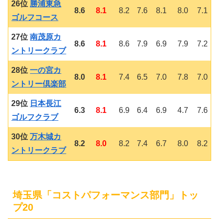
26位
勝浦東急
8.6
8.1
8.2
7.6
8.1
8.0
7.1
ゴルフコース
27位
南茂原カ
8.6
8.1
8.6
7.9
6.9
7.9
7.2
ントリークラブ
28位
一の宮カ
8.0
8.1
7.4
6.5
7.0
7.8
7.0
ントリー倶楽部
29位
日本長江
6.3
8.1
6.9
6.4
6.9
4.7
7.6
ゴルフクラブ
30位
万木城カ
8.2
8.0
8.2
7.4
6.7
8.0
8.2
ントリークラブ
埼玉県「コストパフォーマンス部門」トッ
プ20