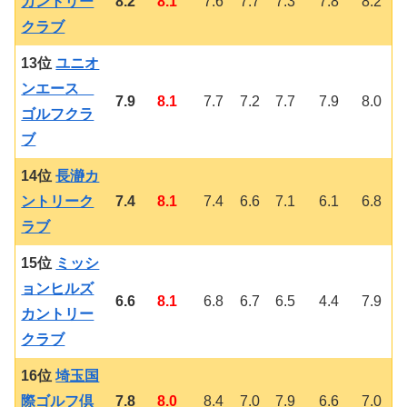
カントリー
8.2
8.1
7.6
7.7
7.3
7.8
8.2
クラブ
13位
ユニオ
ンエース
7.9
8.1
7.7
7.2
7.7
7.9
8.0
ゴルフクラ
ブ
14位
長瀞カ
ントリーク
7.4
8.1
7.4
6.6
7.1
6.1
6.8
ラブ
15位
ミッシ
ョンヒルズ
6.6
8.1
6.8
6.7
6.5
4.4
7.9
カントリー
クラブ
16位
埼玉国
際ゴルフ倶
7.8
8.0
8.4
7.0
7.9
6.6
7.0