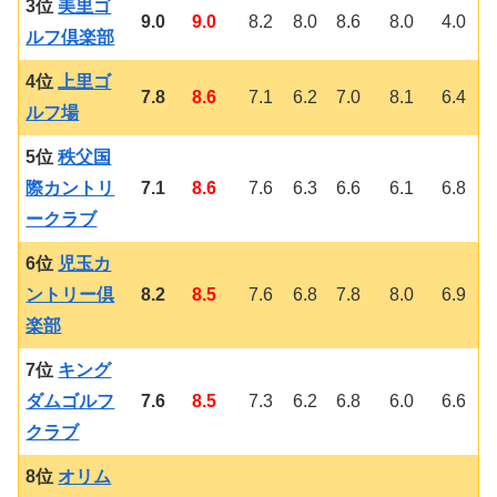
3位
美里ゴ
9.0
9.0
8.2
8.0
8.6
8.0
4.0
ルフ倶楽部
4位
上里ゴ
7.8
8.6
7.1
6.2
7.0
8.1
6.4
ルフ場
5位
秩父国
際カントリ
7.1
8.6
7.6
6.3
6.6
6.1
6.8
ークラブ
6位
児玉カ
ントリー倶
8.2
8.5
7.6
6.8
7.8
8.0
6.9
楽部
7位
キング
ダムゴルフ
7.6
8.5
7.3
6.2
6.8
6.0
6.6
クラブ
8位
オリム