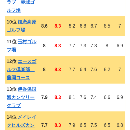
ラブ 赤城ゴ
ルフ場
10位
嬬恋高原
8.6
8.3
8.2
6.8
6.7
8.5
7
ゴルフ場
11位
玉村ゴル
8
8.3
7.7
7.3
7.3
8
6.9
フ場
12位
エースゴ
ルフ倶楽部
8
8.3
7.7
6.4
7.6
8.2
7
藤岡コース
13位
伊香保国
際カンツリー
7.9
8.3
8.1
7.6
7.4
6.6
6.9
クラブ
14位
メイレイ
クヒルズカン
7.7
8.3
7.9
6.5
7.5
6.5
6.8