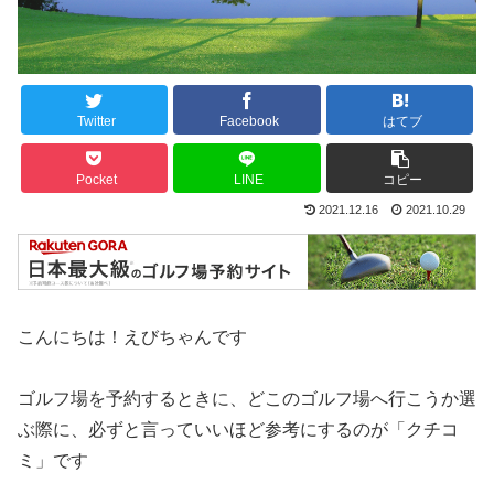
Twitter
Facebook
はてブ
Pocket
LINE
コピー
2021.12.16
2021.10.29
こんにちは！えびちゃんです
ゴルフ場を予約するときに、どこのゴルフ場へ行こうか選
ぶ際に、必ずと言っていいほど参考にするのが「クチコ
ミ」です