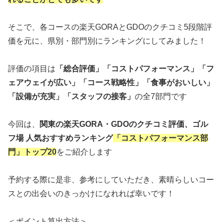
そこで、各コースの楽天GORAとGDOのクチコミ5段階評
価を元に、県別・部門別にランキングにしてみました！
評価の項目は
「総合評価」「コストパフォーマンス」「フ
ェアウェイが広い」「コース戦略性」「食事がおいしい」
「設備が充実」「スタッフの接客」
の全7部門です
今回は、
関東の楽天GORA・GDOのクチコミ評価、ゴル
フ場 人気おすすめランキング
「コストパフォーマンス部
門」トップ20
をご紹介します
予約する際に是非、参考にしていただき、素晴らしいコー
スとの出会いのきっかけになれれば幸いです！
＜ポイント算出方法＞