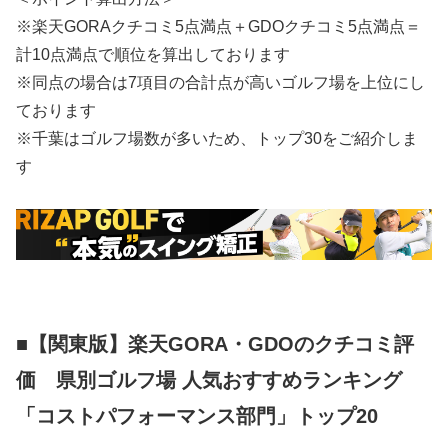
※楽天GORAクチコミ5点満点＋GDOクチコミ5点満点＝
計10点満点で順位を算出しております
※同点の場合は7項目の合計点が高いゴルフ場を上位にし
ております
※千葉はゴルフ場数が多いため、トップ30をご紹介しま
す
■【関東版】楽天GORA・GDOのクチコミ評
価 県別ゴルフ場 人気おすすめランキング
「コストパフォーマンス部門」トップ20