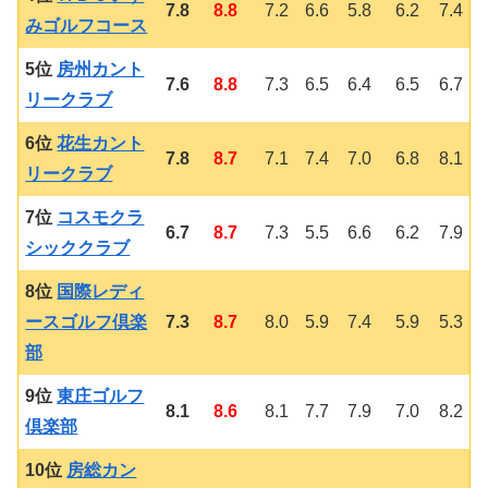
7.8
8.8
7.2
6.6
5.8
6.2
7.4
みゴルフコース
5位
房州カント
7.6
8.8
7.3
6.5
6.4
6.5
6.7
リークラブ
6位
花生カント
7.8
8.7
7.1
7.4
7.0
6.8
8.1
リークラブ
7位
コスモクラ
6.7
8.7
7.3
5.5
6.6
6.2
7.9
シッククラブ
8位
国際レディ
ースゴルフ倶楽
7.3
8.7
8.0
5.9
7.4
5.9
5.3
部
9位
東庄ゴルフ
8.1
8.6
8.1
7.7
7.9
7.0
8.2
倶楽部
10位
房総カン