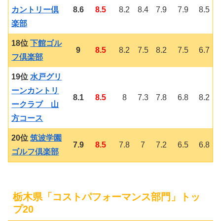
カントリー倶
8.6
8.5
8.2
8.4
7.9
7.9
8.5
楽部
18位
下館ゴル
9
8.5
8.2
7.5
8.2
7.5
6.7
フ倶楽部
19位
水戸グリ
ーンカントリ
8.1
8.5
8
7.3
7.8
6.8
8.2
ークラブ 山
方コース
20位
筑波学園
7.9
8.5
7.8
7
7.2
6.5
6.8
ゴルフ倶楽部
栃木県「コストパフォーマンス部門」トッ
プ20