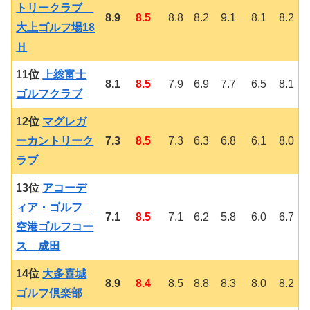
トリークラブ
8.9
8.5
8.8
8.2
9.1
8.1
8.2
大上ゴルフ場18
Ｈ
11位
上総富士
8.1
8.5
7.9
6.9
7.7
6.5
8.1
ゴルフクラブ
12位
マグレガ
ーカントリーク
7.3
8.5
7.3
6.3
6.8
6.1
8.0
ラブ
13位
アコーデ
ィア・ゴルフ
7.1
8.5
7.1
6.2
5.8
6.0
6.7
空港ゴルフコー
ス 成田
14位
大多喜城
8.9
8.4
8.5
8.8
8.3
8.0
8.2
ゴルフ倶楽部