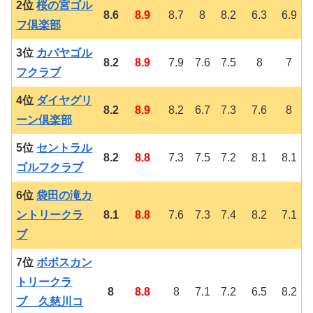
2位
桜の宮ゴル
8.6
8.9
8.7
8
8.2
6.3
6.9
フ倶楽部
3位
カバヤゴル
8.2
8.9
7.9
7.6
7.5
8
7
フクラブ
4位
ダイヤグリ
8.2
8.9
8.2
6.7
7.3
7.6
8
ーン倶楽部
5位
セントラル
8.2
8.8
7.3
7.5
7.2
8.1
8.1
ゴルフクラブ
6位
袋田の滝カ
ントリークラ
8.1
8.8
7.6
7.3
7.4
8.2
7.1
ブ
7位
ボボスカン
トリークラ
8
8.8
8
7.1
7.2
6.5
8.2
ブ 久慈川コ