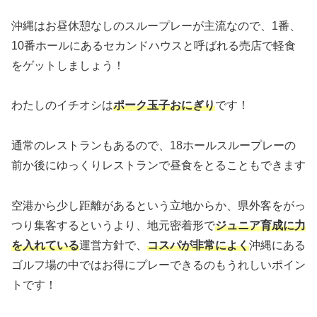
沖縄はお昼休憩なしのスループレーが主流なので、1番、
10番ホールにあるセカンドハウスと呼ばれる売店で軽食
をゲットしましょう！
わたしのイチオシは
ポーク玉子おにぎり
です！
通常のレストランもあるので、18ホールスループレーの
前か後にゆっくりレストランで昼食をとることもできます
空港から少し距離があるという立地からか、県外客をがっ
つり集客するというより、地元密着形で
ジュニア育成に力
を入れている
運営方針で、
コスパが非常によく
沖縄にある
ゴルフ場の中ではお得にプレーできるのもうれしいポイン
トです！