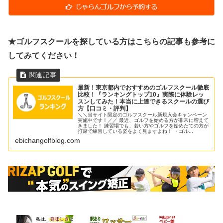
★ゴルフスクールを探している方はこちらの記事も参考に
してみてください！
最新！東京都内でおすすめのゴルフスクール徹底
比較！『ランキングトップ10』実際に体験レッ
スンしてみた！本当に上達できるスクールの選び
方【口コミ・評判】
＼＼当サイト限定のゴルフスクール新規入会キャンペーン
実施中です！／／ 最近、ゴルフを始める方が非常に増えて
きました！ 練習場でも、若い方やゴルフを始めたての方が
打席で練習している姿をよく見ますよね！ ・ゴル...
ebichangolfblog.com