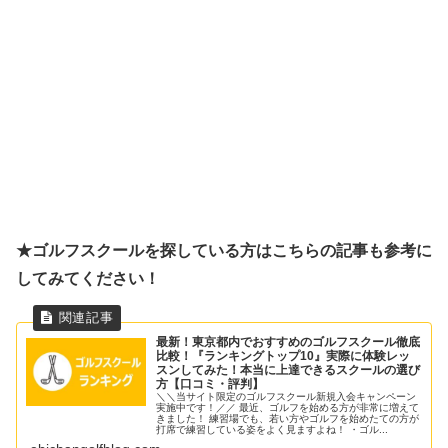
★ゴルフスクールを探している方はこちらの記事も参考に
してみてください！
最新！東京都内でおすすめのゴルフスクール徹底
比較！『ランキングトップ10』実際に体験レッ
スンしてみた！本当に上達できるスクールの選び
方【口コミ・評判】
＼＼当サイト限定のゴルフスクール新規入会キャンペーン
実施中です！／／ 最近、ゴルフを始める方が非常に増えて
きました！ 練習場でも、若い方やゴルフを始めたての方が
打席で練習している姿をよく見ますよね！ ・ゴル...