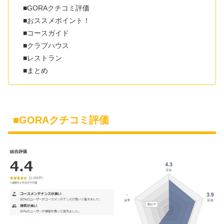
■GORAクチコミ評価
■おススメポイント！
■コースガイド
■クラブハウス
■レストラン
■まとめ
■GORAクチコミ評価