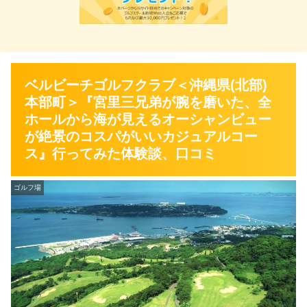
ベルビーチゴルフクラブ＜沖縄県(北部)
本部町＞『宮里三兄弟が腕を磨いた、全
ホールから海が見えるオーシャンビュー
が絶景のコスパがいいカジュアルコー
ス』行ってみた体験談、口コミ
ゴルフ場