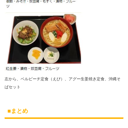
左から、ベルビーチ定食（えび）、アグー生姜焼き定食、沖縄そ
ばセット
■まとめ