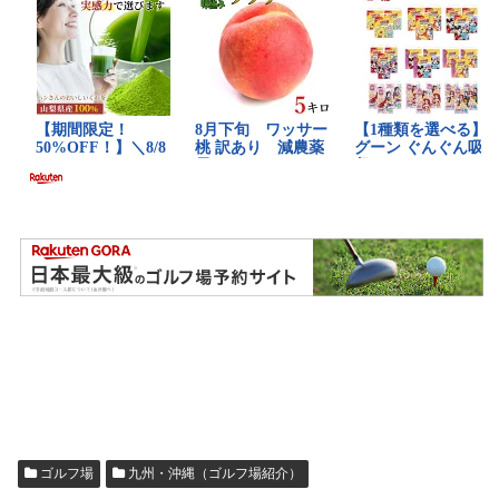
ゴルフ場
九州・沖縄（ゴルフ場紹介）