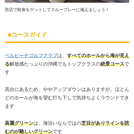
売店で軽食をゲットしてスループレーに備えましょう！
■コースガイド
ベルビーチゴルフクラブ
は、
すべてのホールから海が見え
る
解放感たっぷりの沖縄でもトップクラスの
絶景コース
で
す
高台にあるため、ややアップダウンはありますが、ほとん
どのホールが海を望む打ち下しで気持ちよくラウンドでき
ます
高麗グリーン
は、海沿いならではの
芝目がありラインを読
むのが難しいグリーン
です