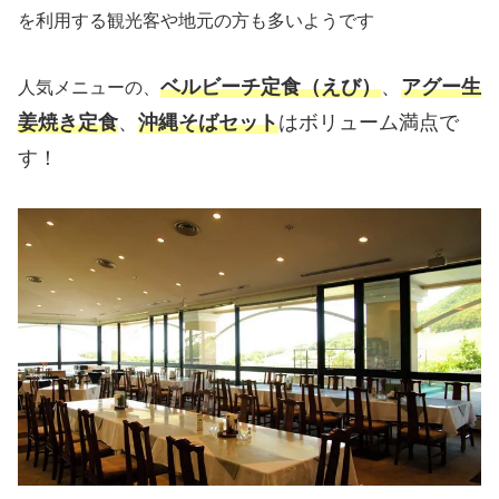
を利用する観光客や地元の方も多いようです
ベルビーチ定食（えび）
、
アグー生
人気メニューの、
姜焼き定食
、
沖縄そばセット
はボリューム満点で
す！