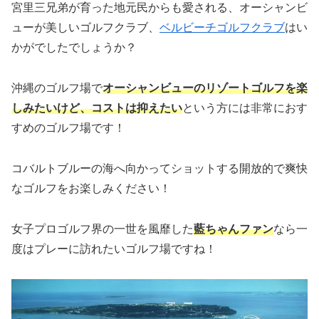
宮里三兄弟が育った地元民からも愛される、オーシャンビ
ューが美しいゴルフクラブ、
ベルビーチゴルフクラブ
はい
かがでしたでしょうか？
沖縄のゴルフ場で
オーシャンビューのリゾートゴルフを楽
しみたいけど、コストは抑えたい
という方には非常におす
すめのゴルフ場です！
コバルトブルーの海へ向かってショットする開放的で爽快
なゴルフをお楽しみください！
女子プロゴルフ界の一世を風靡した
藍ちゃんファン
なら一
度はプレーに訪れたいゴルフ場ですね！